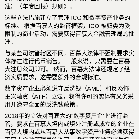
准）（年度回报）规则》。
这些立法措施建立了管理 ICO 和数字资产业务的
标准。 根据百慕大的监管框架，ICO 被归类为受
限制的商业活动，需要获得百慕大金融管理局的批
准。
与某些司法管辖区不同，百慕大法律不强制要求实
体存在进行代币销售。 一般来说，只需要在百慕
大注册公司即可。 然而，百慕大法律还规定了经
济实质要求，这需要额外的合规标准。
数字资产企业必须遵守反洗钱（AML）和反恐怖
主义融资（ATF）立法，获得许可的实体有义务采
用并遵守全面的反洗钱政策。
2018年的立法对百慕大的“数字资产企业”进行监
管，要求在百慕大境内或境外注册或成立的企业在
百慕大境内或从百慕大从事数字资产业务必须获得