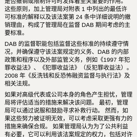
是否撤销或限制许可时发挥着至关重要的作用。
这些原则，加上管理局对附表 1 中列出的最低许
可标准的解释以及该法案第 24 条中详细说明的撤
销理由，构成了管理局在监督 DAB 期间考虑的主
要标准。
DAB 的监督职能包括监督这些标准的持续遵守情
况，并确保遵守该法案规定的义务、DAB 的内部
政策和程序以及外部监管义务，例如《1997 年犯
罪收益法》、《犯罪收益法》（反犯罪收益法）。
2008 年《反洗钱和反恐怖融资监督与执行法》及
相关法规。
如果对高级代表或公司本身的角色产生担忧，管理
局将评估适当的措施来解决该问题。 最初，管理
局可以通过说服和鼓励寻求补救行动。 然而，如
果这些努力被证明无效，可以考虑采取更强有力的
措施来确保合规。 如果管理局认为为了公共利益
有必要，它可以利用该法案规定的权力，包括对许