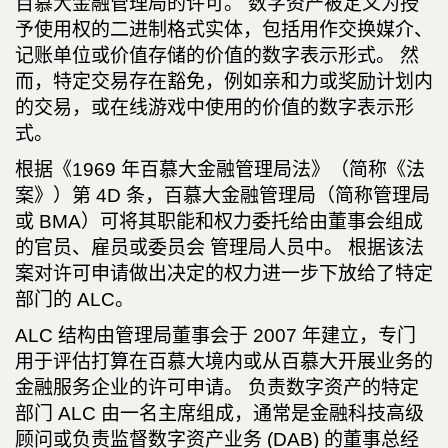
百慕大金融管理局的许可。 数字资产被定义为授
予使用权的二进制格式实体，包括用作交换媒介、
记账单位或价值存储的价值的数字表示形式。 然
而，特定交易存在豁免，例如亲和力或奖励计划内
的交易，或在线游戏中使用的价值的数字表示形
式。
根据《1969 年百慕大金融管理局法》（简称《法
案》）第 4D 条，百慕大金融管理局（简称管理局
或 BMA）可将其职能和权力委托给由董事会组成
的官员、雇员或委员会 管理局人员中。 根据该法
案对许可申请做出决定的权力进一步下放给了特定
部门的 ALC。
ALC 结构由管理局董事会于 2007 年建立，专门
用于评估打算在百慕大境内或从百慕大开展业务的
金融服务企业的许可申请。 负责数字资产的特定
部门 ALC 由一名主席组成，通常是金融科技高级
顾问或负责监督数字资产业务 (DAB) 的董事总经