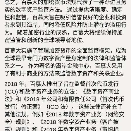
总之，百慕大的加密货币法规代表了一种渐进且务
实的数字资产监管方法。 通过提供清晰度、确定
性和监督，百慕大旨在吸引信誉良好的企业和投资
者来到其海岸，同时降低风险并防止潜在的滥用行
为。 随着加密行业的成熟，百慕大将继续保持加
密监管和创新的全球领导者地位。
百慕大实施了管理加密货币的全面监管框架，成为
全球最早专门为数字资产量身定制的法律和监管体
系之一。 作为著名的离岸金融中心，百慕大采用
了有利于商业的方法来监管数字资产和关联企业。
2018 年，百慕大推出了旨在监督首次代币发行
(ICO) 和数字资产业务的立法：《数字资产商业
法》和《2018 年公司和有限责任公司（首次代币
发行）修正案》（ICO 法）。 这些法律还补充了
其他法规，例如《2018 年数字资产业务（网络安
全）规则》、《2018 年数字资产业务（客户披
露）规则》和《2018 年数字资产业务（审慎标