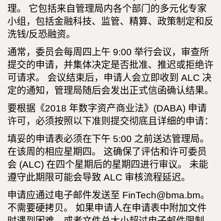
理。 它包括来自管理局内各个部门的多元化专家
小组，包括金融科技、监管、精算、政策制定和反
洗钱/反恐融资。
通常，委员会每周四上午 9:00 举行会议，审查所
提交的申请，并集体决定是否批准、推迟或拒绝许
可请求。 会议结束后，申请人会立即收到 ALC 决
定的通知，管理局随后会发出正式信函确认结果。
要根据《2018 年数字资产商业法》(DABA) 申请
许可，必须按照以下准则提交彻底且详细的申请：
填妥的申请表必须在下午 5:00 之前送达管理局。
在该周的相应星期四。 这确保了评估和许可委员
会 (ALC) 在四个星期后的星期四进行审议。 未能
遵守此期限可能会导致 ALC 审核流程延迟。
申请应通过电子邮件发送至 FinTech@bma.bm。
不需要硬拷贝。 如果申请人在申请表中附加文件
时遇到困难，或者文件总大小超过电子邮件限制，