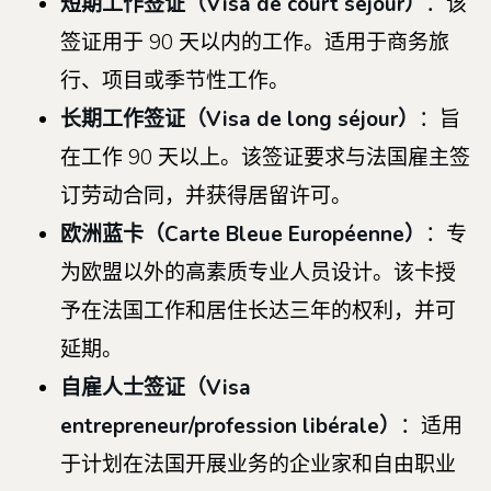
短期工作签证（
Visa de court séjour）
：该
签证用于 90 天以内的工作。适用于商务旅
行、项目或季节性工作。
长期工作签证（
Visa de long séjour）
：旨
在工作 90 天以上。该签证要求与法国雇主签
订劳动合同，并获得居留许可。
欧洲蓝卡（
Carte Bleue Européenne）
：专
为欧盟以外的高素质专业人员设计。该卡授
予在法国工作和居住长达三年的权利，并可
延期。
自雇人士签证（
Visa
entrepreneur/profession libérale）
：适用
于计划在法国开展业务的企业家和自由职业