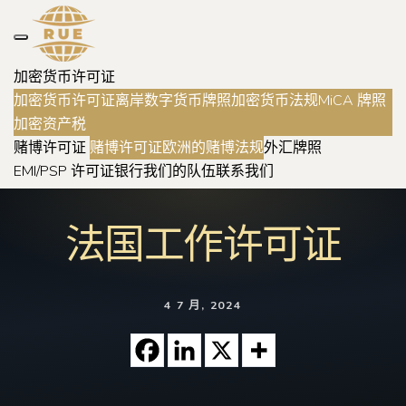
加密货币许可证
加密货币许可证
离岸数字货币牌照
加密货币法规
MiCA 牌照
加密资产税
赌博许可证
赌博许可证
欧洲的赌博法规
外汇牌照
EMI/PSP 许可证
银行
我们的队伍
联系我们
法国工作许可证
4 7 月, 2024