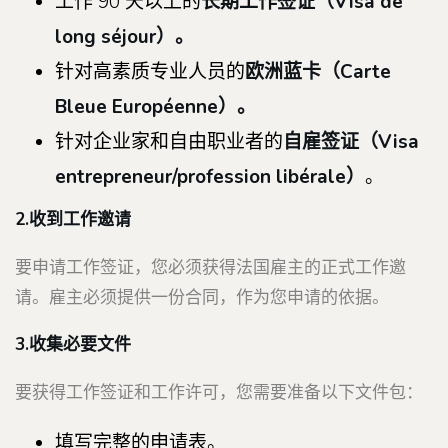
工作 90 天以上的
长期工作签证（
Visa de
long séjour）。
针对高素质专业人员的
欧洲蓝卡（
Carte
Bleue Européenne）。
针对企业家和自由职业者的
自雇签证（
Visa
entrepreneur/profession libérale）
。
2.收到工作邀请
要申请工作签证，您必须获得法国雇主的正式工作邀
请。雇主必须提供一份合同，作为您申请的依据。
3.收集必要文件
要获得工作签证和工作许可，您需要准备以下文件包：
填写完整的申请表。