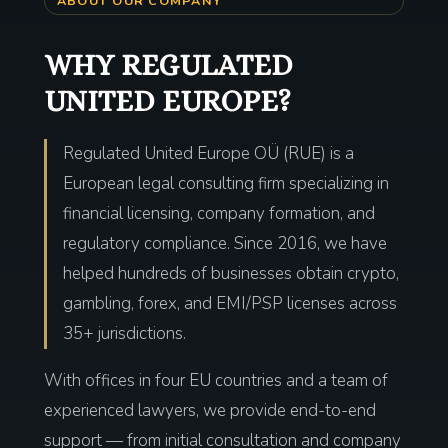
ABOUT OUR COMPANY
WHY REGULATED
UNITED EUROPE?
Regulated United Europe OÜ (RUE) is a
European legal consulting firm specializing in
financial licensing, company formation, and
regulatory compliance. Since 2016, we have
helped hundreds of businesses obtain crypto,
gambling, forex, and EMI/PSP licenses across
35+ jurisdictions.
With offices in four EU countries and a team of
experienced lawyers, we provide end-to-end
support — from initial consultation and company