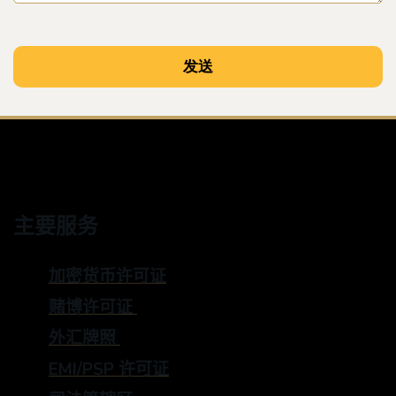
主要服务
加密货币许可证
赌博许可证
外汇牌照
EMI/PSP 许可证