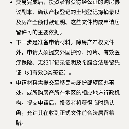
交易完成后，投资者将获得经公证的购房协
议副本、确认产权登记的土地登记簿摘录以
及房产全额付款证明。这些文件构成申请居
留许可的主要依据。
下一步是准备申请材料。除房产产权文件
外，申请人须提交外国护照、照片、有效医
疗保险、无犯罪记录证明及希腊合法居留凭
证（如有效D类签证）。
申请材料需提交至移民与庇护部辖区办事
处，或所购房产所在地区的相应地方行政机
构。提交申请后，投资者将获得临时确认
函，允许其在收到正式文件前合法居留希
腊。