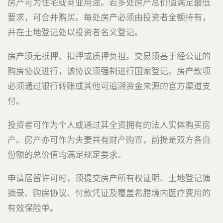
房产可为住宅或商业用途。若多处房产总价值满足最低
要求，可合并购买。每处房产必须由投资者全额持有，
并在土地登记处以投资者名义登记。
房产须无抵押、扣押或质押负担。交易须基于经公证的
购房协议进行，该协议须强制进行国家登记。房产款项
必须通过银行转账或其他可追溯资金来源的官方渠道支
付。
投资者可作为个人或通过其全资拥有的法人实体购买房
产。房产亦可作为夫妻共有财产购置，前提是双方各自
份额的总价值均满足规定要求。
申请居留许可时，须提交房产所有权证明、土地登记簿
摘录、购房协议、付款凭证及覆盖希腊境内医疗费用的
有效保险单。