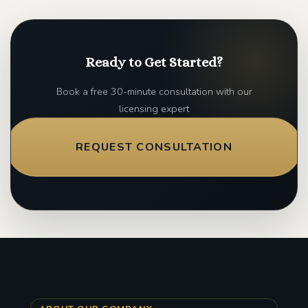
Ready to Get Started?
Book a free 30-minute consultation with our
licensing expert
REQUEST CONSULTATION