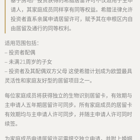
基于房地产投资获得的希腊居留许可不仅适用于主申
请人，其家庭成员同样享有同等权益。希腊法律允许
投资者直系亲属申请居留许可，赋予其在申根区内自
由居留及通行的同等权利。
适用范围包括：
– 投资者配偶
– 未满21周岁的子女
– 投资者及其配偶双方父母 这使希腊计划成为欧盟最具
灵活性和家庭友好型的居留项目之一。
每位家庭成员将获得独立的生物识别居留卡，有效期与
主申请人五年期居留许可同步。所有家庭成员的居留卡
有效期均与主申请人许可同步，并随主申请人许可同时
续签。
为家庭成员申请居留许可需提交独立申请，并附上婚姻