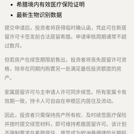
希腊境内有效医疗保险证明
最新生物识别数据
提交申请后，投资者将获得临时确认函，凭此可在新居
留许可卡签发前合法居留希腊。申请审核周期通常不超
过数月。
但若房产在续签期限前售出，投资者将丧失居留许可资
格，除非在同期内购置另一处满足最低投资额度的房
产。
家属居留许可与主申请人许可同步续签。所有家属卡有
效期一致，持卡人可自由在申根区内居住及流动。
因此，投资者只需保持房产所有权、及时续签医疗保险
并按时提交续签材料，即可维持希腊居留许可。该计划
不强制要求在希腊居住，使其成为欧洲最便捷的长期投