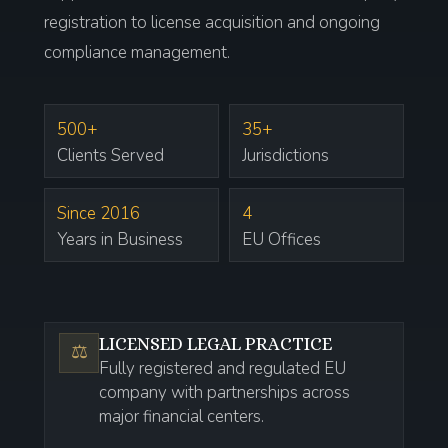
registration to license acquisition and ongoing
compliance management.
500+
35+
Clients Served
Jurisdictions
Since 2016
4
Years in Business
EU Offices
LICENSED LEGAL PRACTICE
⚖️
Fully registered and regulated EU
company with partnerships across
major financial centers.