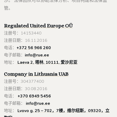
沙。 法律团队可以协助法律分析、项目构建和法律监
管。
Regulated United Europe
OÜ
注册号：14153440
注册日期：16.11.2016
电话：
+372 56 966 260
电子邮箱：
info@rue.ee
地址：
Laeva 2, 塔林, 10111, 爱沙尼亚
Company in Lithuania
UAB
注册号：304377400
注册日期：30.08.2016
电话：
+370 6949 5456
电子邮箱：
info@rue.ee
地址：
Lvovo g. 25 – 702，7楼，维尔纽斯，09320，立