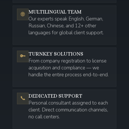
MULTILINGUAL TEAM
🌐
Our experts speak English, German,
Russian, Chinese, and 12+ other
languages for global client support.
TURNKEY SOLUTIONS
🔑
From company registration to license
acquisition and compliance — we
handle the entire process end-to-end.
DEDICATED SUPPORT
📞
Personal consultant assigned to each
client. Direct communication channels,
no call centers.