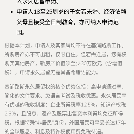
入永久居留申请。
申请人18至25周岁的子女若未婚、经济依赖
父母且接受全日制教育，亦可纳入申请范
围。
根据本计划，申请人及其家属均不得在塞浦路斯工作。
所购房产亦不可出租，仅限自住。但若需迁居，您有权
购买其他房产，新房产价值须至少30万欧元（含增值
税）。申请永久居留无需具备希腊语能力。
塞浦路斯永久居留权的核心优势包括：高申请通过率、
简化的文件要求、免语言考试及税收优惠。永久居民享
有优越的税收制度：企业所得税率12.5%，知识产权税
2.5%，且股息、遗产及股票出售资本利得均免征所得
税。根据特殊“非居民”身份，外国居民可享受长达17年
的全球股息、利息及特许权使用费免税待遇。