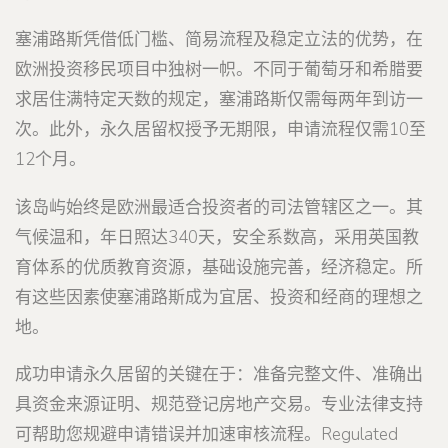
塞浦路斯凭借低门槛、简易流程及稳定立法的优势，在
欧洲投资移民项目中独树一帜。不同于葡萄牙和希腊要
求居住满特定天数的规定，塞浦路斯仅需每两年到访一
次。此外，永久居留权授予无期限，申请流程仅需10至
12个月。
该岛屿始终是欧洲最适合投资者的司法管辖区之一。其
气候温和，年日照达340天，安全系数高，采用英国教
育体系的优质教育资源，基础设施完善，经济稳定。所
有这些因素使塞浦路斯成为宜居、投资和经商的理想之
地。
成功申请永久居留的关键在于：准备完整文件、准确出
具资金来源证明、规范登记房地产交易。专业法律支持
可帮助您规避申请错误并加速审核流程。Regulated