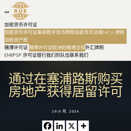
加密货币许可证
加密货币许可证
离岸数字货币牌照
加密货币法规
MiCA 牌照
加密资产税
赌博许可证
赌博许可证
欧洲的赌博法规
外汇牌照
EMI/PSP 许可证
银行
我们的队伍
联系我们
通过在塞浦路斯购买
房地产获得居留许可
29 8 月, 2024