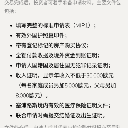
交易完成后，投资者可着手准备申请材料。主要文件包
包括：
填写完整的标准申请表（MIP1）；
有效外国护照复印件；
带有登记标记的房产购买协议；
全额付款收据及境外资金到账证明；
申请人国籍国及居住国无犯罪记录证明；
收入证明，显示年收入不低于30,000欧元
（每名家庭成员另加5,000欧元，父母另加
8,000欧元）。
塞浦路斯境内有效的医疗保险证明文件；
联合申请时需提交结婚证及出生证明。
文件备齐后，申请人或其代表应将完整材料提交至尼科