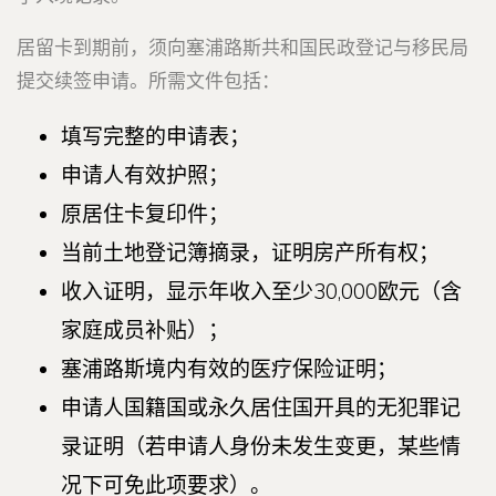
居留卡到期前，须向塞浦路斯共和国民政登记与移民局
提交续签申请。所需文件包括：
填写完整的申请表；
申请人有效护照；
原居住卡复印件；
当前土地登记簿摘录，证明房产所有权；
收入证明，显示年收入至少30,000欧元（含
家庭成员补贴）；
塞浦路斯境内有效的医疗保险证明；
申请人国籍国或永久居住国开具的无犯罪记
录证明（若申请人身份未发生变更，某些情
况下可免此项要求）。