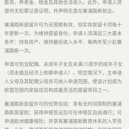
薪资、养老金、租金及其他合法收入。此外，申请人须
提供无犯罪记录证明，并声明无意在塞浦路斯就业。
塞浦路斯居留许可为无限期有效，但实体居留卡须每十
年更新一次。为维持居留身份，申请人须满足三大基本
条件：持有房产、维持最低收入水平、每两年至少赴塞
浦路斯一次。
申请可包含配偶、未成年子女及未满25周岁的成年子女
（须未婚且经济上依赖申请人）。特定情况下，主申请
人父母及其配偶父母亦可纳入申请范围，使该计划成为
欧盟范围内家庭成员构成最灵活的居留项目之一。
塞浦路斯居留许可的优势包括：享有无时间限制的塞浦
路斯居留权；获得申根签证后可在申根区自由通行；可
申请欧洲健康保险；并享有塞浦路斯教育体系的入学资