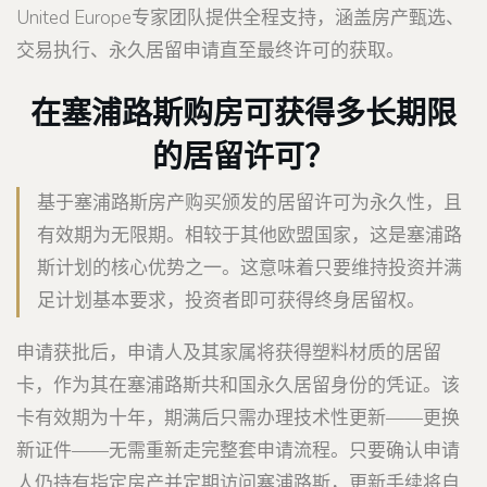
United Europe专家团队提供全程支持，涵盖房产甄选、
交易执行、永久居留申请直至最终许可的获取。
在塞浦路斯购房可获得多长期限
的居留许可？
基于塞浦路斯房产购买颁发的居留许可为永久性，且
有效期为无限期。相较于其他欧盟国家，这是塞浦路
斯计划的核心优势之一。这意味着只要维持投资并满
足计划基本要求，投资者即可获得终身居留权。
申请获批后，申请人及其家属将获得塑料材质的居留
卡，作为其在塞浦路斯共和国永久居留身份的凭证。该
卡有效期为十年，期满后只需办理技术性更新——更换
新证件——无需重新走完整套申请流程。只要确认申请
人仍持有指定房产并定期访问塞浦路斯，更新手续将自