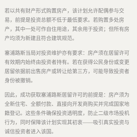
若以共有财产形式购置房产，该计划允许配偶参与交
易，前提是投资总额不低于最低要求。若购置多处房
产，其中一处可作自住用途，其余用于投资；但所有房
产均须为新建且符合建筑规范。
塞浦路斯当局对投资维护亦有要求：房产须在居留许可
有效期内始终由投资者持有。若在获得公民身份或变更
居留依据前出售房产或转让给第三方，可能导致投资者
身份被撤销。
因此，成功获取塞浦路斯居留许可的前提是：房产须为
全新住宅、全额付款、直接向开发商购买并完成国家地
籍登记。这些条件确保投资透明度，防止二级市场投机
行为，同时保障该计划实现其初衷——吸引真实投资与
诚信投资者进入该国。