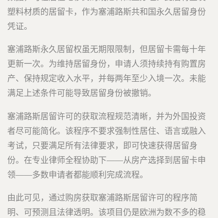
塑料材质的居留卡，作为塞浦路斯共和国永久居留身份
凭证。
塞浦路斯永久居留权虽无期限限制，但居留卡需每十年
更新一次。为维持居留身份，申请人须持续持有购置房
产、保持规定收入水平，并每两年至少入境一次。未能
满足上述条件可能导致居留身份被撤销。
塞浦路斯居留许可的获取流程规范清晰，并为外国投资
者尽可能简化。该程序不要求强制性居住、语言或融入
考试，只要满足所有法律要求，即可快速获得居留身
份。在专业律师全程协助下——从房产选择到居留卡申
领——多数申请者都能顺利完成流程。
由此可见，通过购房获取塞浦路斯居留许可的程序简
明、可预测且法律透明。该项目仍是欧洲为数不多的稳