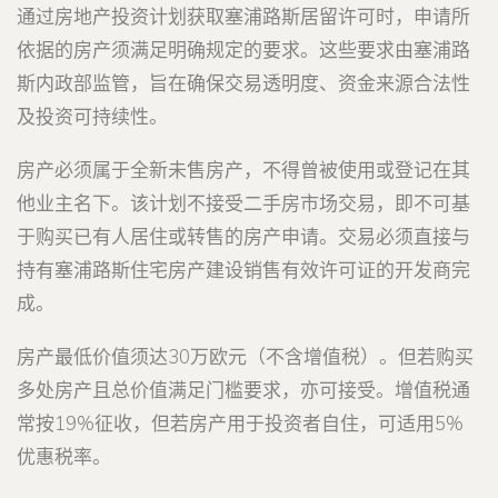
通过房地产投资计划获取塞浦路斯居留许可时，申请所
依据的房产须满足明确规定的要求。这些要求由塞浦路
斯内政部监管，旨在确保交易透明度、资金来源合法性
及投资可持续性。
房产必须属于全新未售房产，不得曾被使用或登记在其
他业主名下。该计划不接受二手房市场交易，即不可基
于购买已有人居住或转售的房产申请。交易必须直接与
持有塞浦路斯住宅房产建设销售有效许可证的开发商完
成。
房产最低价值须达30万欧元（不含增值税）。但若购买
多处房产且总价值满足门槛要求，亦可接受。增值税通
常按19%征收，但若房产用于投资者自住，可适用5%
优惠税率。