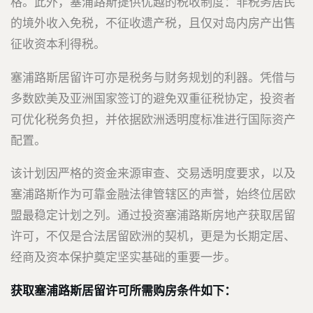
格。此外，塞浦路斯提供优越的税收制度：非税务居民
的境外收入免税，不征收遗产税，且仅对岛内房产出售
征收资本利得税。
塞浦路斯居留许可亦是税务与财务规划的利器。凭借与
多数欧美及亚洲国家签订的避免双重征税协定，投资者
可优化税务负担，并依据欧洲透明度标准进行国际资产
配置。
该计划因严格的资金来源审查、交易透明度要求，以及
塞浦路斯作为可靠金融法律管辖区的声誉，始终位居欧
盟最稳定计划之列。通过投资塞浦路斯房地产获取居留
许可，不仅是合法居留欧洲的契机，更是为长期定居、
经商及资本保护奠定坚实基础的重要一步。
获取塞浦路斯居留许可所需购房条件如下：