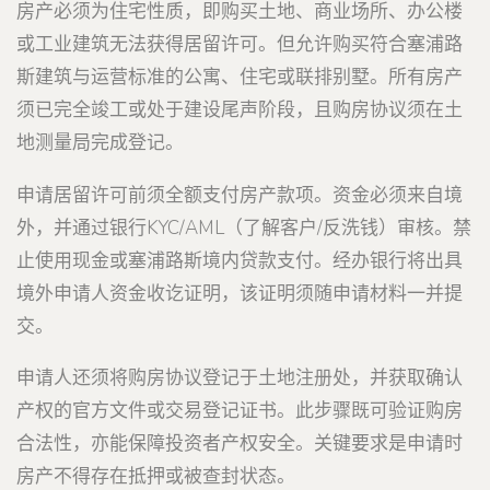
房产必须为住宅性质，即购买土地、商业场所、办公楼
或工业建筑无法获得居留许可。但允许购买符合塞浦路
斯建筑与运营标准的公寓、住宅或联排别墅。所有房产
须已完全竣工或处于建设尾声阶段，且购房协议须在土
地测量局完成登记。
申请居留许可前须全额支付房产款项。资金必须来自境
外，并通过银行KYC/AML（了解客户/反洗钱）审核。禁
止使用现金或塞浦路斯境内贷款支付。经办银行将出具
境外申请人资金收讫证明，该证明须随申请材料一并提
交。
申请人还须将购房协议登记于土地注册处，并获取确认
产权的官方文件或交易登记证书。此步骤既可验证购房
合法性，亦能保障投资者产权安全。关键要求是申请时
房产不得存在抵押或被查封状态。