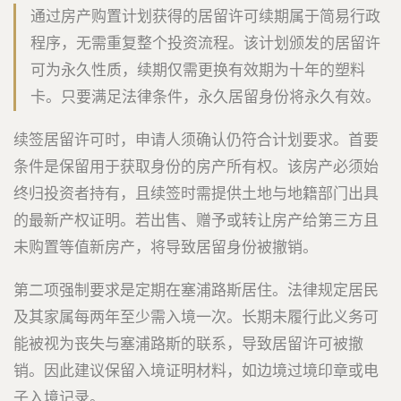
通过房产购置计划获得的居留许可续期属于简易行政
程序，无需重复整个投资流程。该计划颁发的居留许
可为永久性质，续期仅需更换有效期为十年的塑料
卡。只要满足法律条件，永久居留身份将永久有效。
续签居留许可时，申请人须确认仍符合计划要求。首要
条件是保留用于获取身份的房产所有权。该房产必须始
终归投资者持有，且续签时需提供土地与地籍部门出具
的最新产权证明。若出售、赠予或转让房产给第三方且
未购置等值新房产，将导致居留身份被撤销。
第二项强制要求是定期在塞浦路斯居住。法律规定居民
及其家属每两年至少需入境一次。长期未履行此义务可
能被视为丧失与塞浦路斯的联系，导致居留许可被撤
销。因此建议保留入境证明材料，如边境过境印章或电
子入境记录。