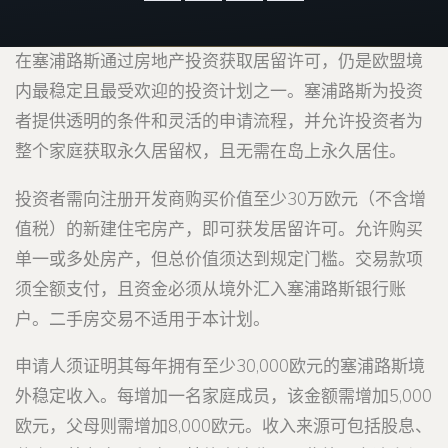
在塞浦路斯通过房地产投资获取居留许可，仍是欧盟境
内最稳定且最受欢迎的投资计划之一。塞浦路斯为投资
者提供透明的条件和灵活的申请流程，并允许投资者为
整个家庭获取永久居留权，且无需在岛上永久居住。
投资者需向注册开发商购买价值至少30万欧元（不含增
值税）的新建住宅房产，即可获发居留许可。允许购买
单一或多处房产，但总价值须达到规定门槛。交易款项
须全额支付，且资金必须从境外汇入塞浦路斯银行账
户。二手房交易不适用于本计划。
申请人须证明其每年拥有至少30,000欧元的塞浦路斯境
外稳定收入。每增加一名家庭成员，该金额需增加5,000
欧元，父母则需增加8,000欧元。收入来源可包括股息、