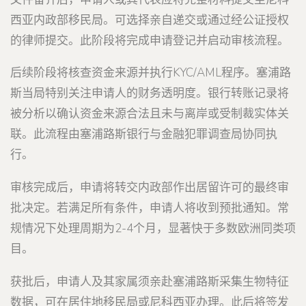
西亚内政部移民局。可选择亲自递交或通过经公证授权
的律师提交。此阶段将完成申请登记并启动审核流程。
后续阶段将核查资金来源并执行KYC/AML程序。塞浦路
斯当局特别关注申请人的财务透明度。银行转账记录将
被分析以确认资金来源合法且未与离岸或受制裁实体关
联。此流程由塞浦路斯银行与金融犯罪调查局协同执
行。
审核完成后，申请将转交内政部作出居留许可的最终审
批决定。若满足所有条件，申请人将收到预批通知。常
规情况下处理周期为2-4个月，显著快于多数欧洲同类项
目。
获批后，申请人及其家属须亲赴塞浦路斯采集生物特征
数据，可在居住地移民局或尼科西亚办理。此后将签发