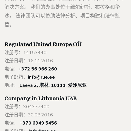
解决方案。 我们的办事处位于维尔纽斯、布拉格和华
沙。 法律团队可以协助法律分析、项目构建和法律监
管。
Regulated United Europe
OÜ
注册号：14153440
注册日期：16.11.2016
电话：
+372 56 966 260
电子邮箱：
info@rue.ee
地址：
Laeva 2, 塔林, 10111, 爱沙尼亚
Company in Lithuania
UAB
注册号：304377400
注册日期：30.08.2016
电话：
+370 6949 5456