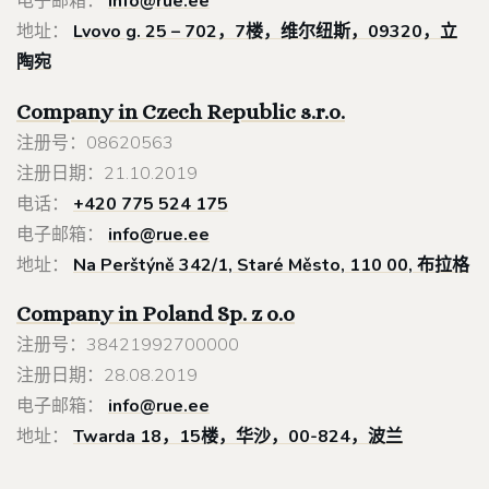
电子邮箱：
info@rue.ee
地址：
Lvovo g. 25 – 702，7楼，维尔纽斯，09320，立
陶宛
Company in Czech Republic s.r.o.
注册号：08620563
注册日期：21.10.2019
电话：
+420 775 524 175
电子邮箱：
info@rue.ee
地址：
Na Perštýně 342/1, Staré Město, 110 00, 布拉格
Company in Poland
Sp. z o.o
注册号：38421992700000
注册日期：28.08.2019
电子邮箱：
info@rue.ee
地址：
Twarda 18，15楼，华沙，00-824，波兰