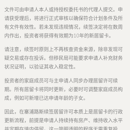
文件可由申请人本人或持授权委托书的代理人提交。申
请获受理后，将进行正式审核以确保符合计划条件及所
有文件有效性。若未发现违规情况，续签决定将在数周
内作出，投资者将获得有效期为10年的新居留卡。
请注意，续签时原则上不再核查资金来源，除非发现可
疑交易或存在投诉。但移民局可能要求申请人补充财务
状况证明，以验证其收入稳定性。
投资者的家庭成员可与主申请人同步办理居留许可续
期。所有居留卡将同时更新，必要时可调整家庭成员构
成，例如可新增已达申请年龄的子女。
因此，在塞浦路斯续签居留许可本质上是居留卡的行政
更新流程，前提是申请人持续持有房产、维持收入水平
并定期在境内停留。这一简明透明的程序无需重复投