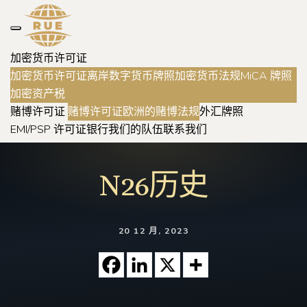
加密货币许可证
加密货币许可证
离岸数字货币牌照
加密货币法规
MiCA 牌照
加密资产税
赌博许可证
赌博许可证
欧洲的赌博法规
外汇牌照
EMI/PSP 许可证
银行
我们的队伍
联系我们
N26历史
20 12 月, 2023