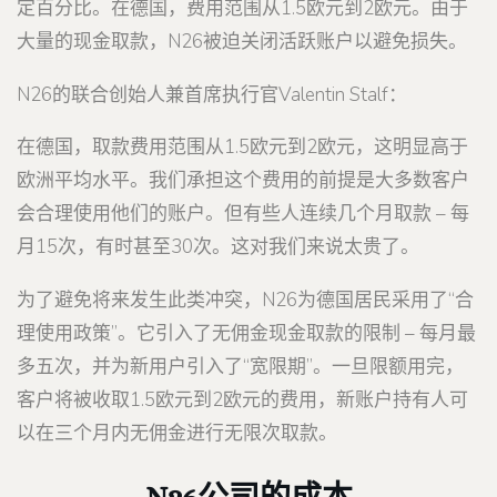
定百分比。在德国，费用范围从1.5欧元到2欧元。由于
大量的现金取款，N26被迫关闭活跃账户以避免损失。
N26的联合创始人兼首席执行官Valentin Stalf：
在德国，取款费用范围从1.5欧元到2欧元，这明显高于
欧洲平均水平。我们承担这个费用的前提是大多数客户
会合理使用他们的账户。但有些人连续几个月取款 – 每
月15次，有时甚至30次。这对我们来说太贵了。
为了避免将来发生此类冲突，N26为德国居民采用了“合
理使用政策”。它引入了无佣金现金取款的限制 – 每月最
多五次，并为新用户引入了“宽限期”。一旦限额用完，
客户将被收取1.5欧元到2欧元的费用，新账户持有人可
以在三个月内无佣金进行无限次取款。