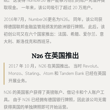
统。 这使得 Number26 客户能够为他们的账户充值并提
取现金。 一年来，该公司吸引了超过 20 万用户。
2016年7月，Number26更名为N26。 同年，该公司获
得德国联邦金融监管局颁发的欧洲银行牌照。 此后，该
初创公司又在六个国家推出：法国、希腊、爱尔兰、意
大利、斯洛伐克和西班牙。
N26 在英国推出
2017 年 10 月，N26 在英国推出。 当时 Revolut、
Monzo、Starling、Atom 和 Tandem Bank 已经在英国
开展业务。
N26 的英国客户获得了英镑账户、借记卡和个人账户工
具。 由于 N26 已经拥有德国银行牌照，因此该公司无需
获得英国的单独牌照即可开始运营。