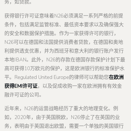
务，如贷款。
获得银行许可证意味着N26必须满足一系列严格的前提
条件，包括满足监管标准、最低资本要求以及确保强大
的安全和数据保护措施。作为一家获得许可的银行，
N26可以在德国和法国提供消费者贷款，在德国和奥地
利提供透支优惠，并为西班牙和意大利的银行账户发行
本地IBAN。此外，N26的存款在德国存款保护计划下最
高可获得10万欧元的保护，这是欧洲银行的标准保护水
平。Regulated United Europe的律师可以帮助您
在欧洲
获得EMI许可证
，以及促成收购一家在欧洲拥有有效金
融许可证的公司。
近年来，N26的运营战略经历了重大的地理变化。例
如，2020年，由于英国脱欧，N26停止了在英国的业
务，表明由于英国退出欧盟，需要一个单独的英国银行