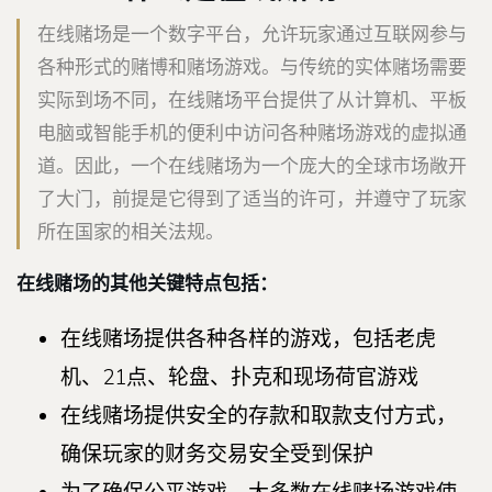
在线赌场是一个数字平台，允许玩家通过互联网参与
各种形式的赌博和赌场游戏。与传统的实体赌场需要
实际到场不同，在线赌场平台提供了从计算机、平板
电脑或智能手机的便利中访问各种赌场游戏的虚拟通
道。因此，一个在线赌场为一个庞大的全球市场敞开
了大门，前提是它得到了适当的许可，并遵守了玩家
所在国家的相关法规。
在线赌场的其他关键特点包括：
在线赌场提供各种各样的游戏，包括老虎
机、21点、轮盘、扑克和现场荷官游戏
在线赌场提供安全的存款和取款支付方式，
确保玩家的财务交易安全受到保护