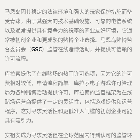
马恩岛因其稳定的法律环境和强大的玩家保护措施而备
受青睐。由于其强大的技术基础设施、可靠的电信系统
以及通常提供具有竞争力的税率的商业友好环境，它通
常被初创企业和更成熟的赌博企业选择。马恩岛赌博监
督委员会（
GSC
）监管在线赌博活动，并提供可信赖的
许可流程。
库拉索提供了在线赌场的热门许可选项，因为它的许可
费相对较低，申请流程简单。库拉索电子游戏许可管理
局为各种赌博活动提供许可。库拉索的监管框架为在线
赌场运营商提供了一定的灵活性，包括游戏提供和运营
程序，这对寻求灵活性和更低准入门槛的初创企业可能
具有吸引力。
安祖安成为寻求灵活但在全球范围内得到认可的监管环