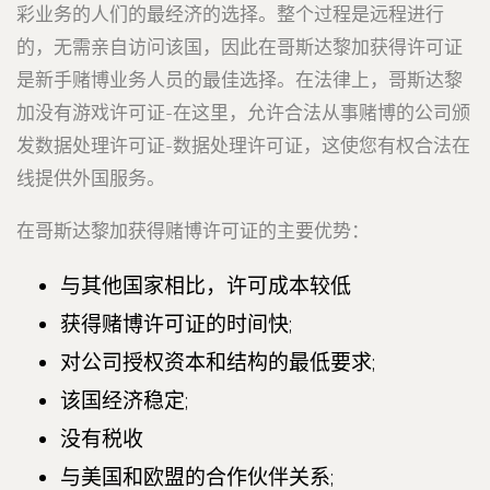
彩业务的人们的最经济的选择。整个过程是远程进行
的，无需亲自访问该国，因此在哥斯达黎加获得许可证
是新手赌博业务人员的最佳选择。在法律上，哥斯达黎
加没有游戏许可证-在这里，允许合法从事赌博的公司颁
发数据处理许可证-数据处理许可证，这使您有权合法在
线提供外国服务。
在哥斯达黎加获得赌博许可证的主要优势：
与其他国家相比，许可成本较低
获得赌博许可证的时间快;
对公司授权资本和结构的最低要求;
该国经济稳定;
没有税收
与美国和欧盟的合作伙伴关系;