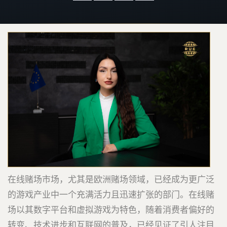
在线赌场市场，尤其是欧洲赌场领域，已经成为更广泛
的游戏产业中一个充满活力且迅速扩张的部门。在线赌
场以其数字平台和虚拟游戏为特色，随着消费者偏好的
转变、技术进步和互联网的普及，已经见证了引人注目