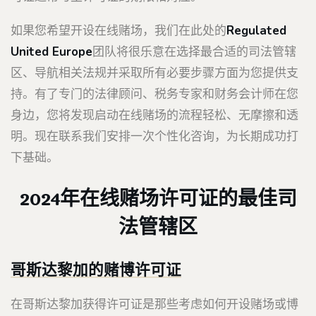
如果您希望开设在线赌场，我们在此处的
Regulated
United Europe
团队将很乐意在选择最合适的司法管辖
区、导航相关法规并采取所有必要步骤方面为您提供支
持。有了专门的法律顾问、税务专家和财务会计师在您
身边，您将发现启动在线赌场的流程轻松、无摩擦和透
明。现在联系我们安排一次个性化咨询，为长期成功打
下基础。
2024年在线赌场许可证的最佳司
法管辖区
哥斯达黎加的赌博许可证
在哥斯达黎加获得许可证是那些考虑如何开设赌场或博