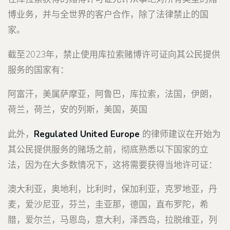
博业务，并与全世界的客户合作，除了法律禁止的国
家。
截至2023年，禁止使用库拉索赌博许可证向其公民提供
服务的国家有：
阿富汗，美属萨摩亚，阿鲁巴，库拉索，法国，伊朗，
荷兰，荷兰，安的列斯，美国，英国
此外，
Regulated United Europe
的律师建议在开始为
其公民提供服务的赌场之前，彻底熟悉以下国家的立
法，因为在大多数情况下，这将需要获得当地许可证：
澳大利亚，奥地利，比利时，保加利亚，克罗地亚，丹
麦，爱沙尼亚，芬兰，圭亚那，德国，直布罗陀，希
腊，爱尔兰，马恩岛，意大利，泽西岛，拉脱维亚，列