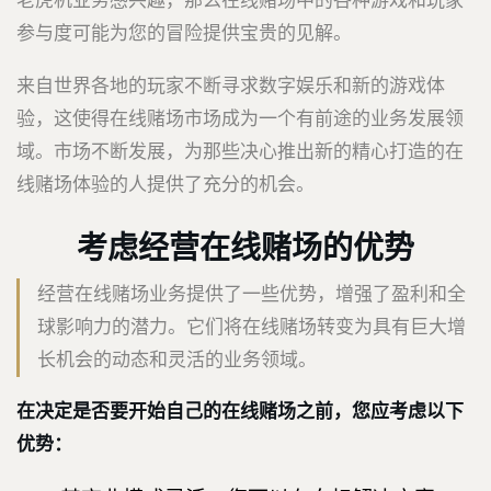
老虎机业务感兴趣，那么在线赌场中的各种游戏和玩家
参与度可能为您的冒险提供宝贵的见解。
来自世界各地的玩家不断寻求数字娱乐和新的游戏体
验，这使得在线赌场市场成为一个有前途的业务发展领
域。市场不断发展，为那些决心推出新的精心打造的在
线赌场体验的人提供了充分的机会。
考虑经营在线赌场的优势
经营在线赌场业务提供了一些优势，增强了盈利和全
球影响力的潜力。它们将在线赌场转变为具有巨大增
长机会的动态和灵活的业务领域。
在决定是否要开始自己的在线赌场之前，您应考虑以下
优势：