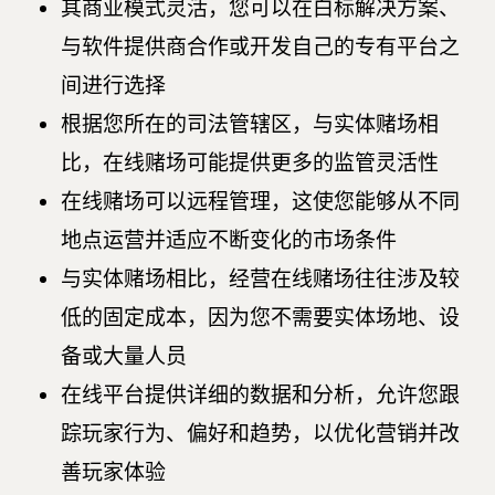
其商业模式灵活，您可以在白标解决方案、
与软件提供商合作或开发自己的专有平台之
间进行选择
根据您所在的司法管辖区，与实体赌场相
比，在线赌场可能提供更多的监管灵活性
在线赌场可以远程管理，这使您能够从不同
地点运营并适应不断变化的市场条件
与实体赌场相比，经营在线赌场往往涉及较
低的固定成本，因为您不需要实体场地、设
备或大量人员
在线平台提供详细的数据和分析，允许您跟
踪玩家行为、偏好和趋势，以优化营销并改
善玩家体验