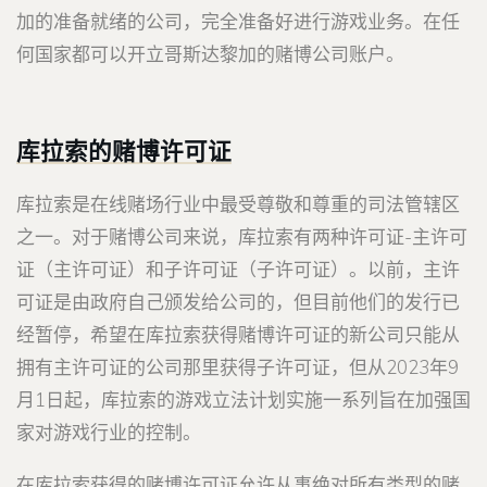
加的准备就绪的公司，完全准备好进行游戏业务。在任
何国家都可以开立哥斯达黎加的赌博公司账户。
库拉索的赌博许可证
库拉索是在线赌场行业中最受尊敬和尊重的司法管辖区
之一。对于赌博公司来说，库拉索有两种许可证-主许可
证（主许可证）和子许可证（子许可证）。以前，主许
可证是由政府自己颁发给公司的，但目前他们的发行已
经暂停，希望在库拉索获得赌博许可证的新公司只能从
拥有主许可证的公司那里获得子许可证，但从2023年9
月1日起，库拉索的游戏立法计划实施一系列旨在加强国
家对游戏行业的控制。
在库拉索获得的赌博许可证允许从事绝对所有类型的赌