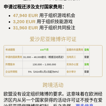
申请过程还涉及支付国家费用：
47,940 EUR
用于组织游戏机会
3,200 EUR
用于组织技能游戏
31,960 EUR
用于组织共同投注
爱沙尼亚赌博许可证
考虑期限
4-6个月
监督的年度费用
没有
申请的国家费用
31,000 – 48,000欧元（根据活动而定）
当地员工
需要
所需股本
130,000 – 1,000,000
实体办公室
没有
企业所得税
5%（2024年1月1日起为6%）
会计审计
需要
跨境活动
欧盟没有设定组织赌博的要求。这意味着在欧洲经
济区内从另一个国家获得的活动许可证不授予在爱