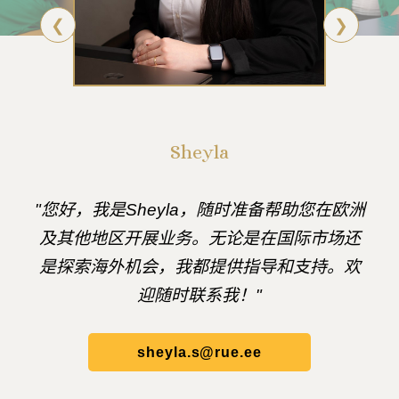
❮
❯
Sheyla
"您好，我是Sheyla，随时准备帮助您在欧洲
及其他地区开展业务。无论是在国际市场还
是探索海外机会，我都提供指导和支持。欢
迎随时联系我！"
sheyla.s@rue.ee