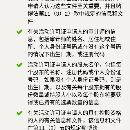
申请人认为这些文件至关重要，并且赌
博法第11（3）2）款中规定的信息和文
件
有关活动许可证申请人的审计师的信
息，包括审计师的姓名、居住地或住
所、个人身份证号码或在没有这个号码
的情况下出生日期，或注册代码
活动许可证申请人的股东名单，包括每
个股东的名称、注册代码或个人身份证
号码，如果没有个人身份证号码，则是
出生日期，以及有关每个股东拥有的股
份数量或持股大小以及每个股东将要获
得或已持有的选票数量的信息
有关活动许可证申请人的具有控股资格
的人的有关信息和文件，该信息和文件
在第11（2）节的规定赌博法