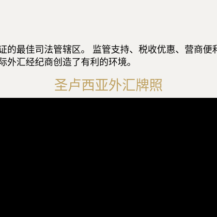
证的最佳司法管辖区。 监管支持、税收优惠、营商便
际外汇经纪商创造了有利的环境。
圣卢西亚外汇牌照