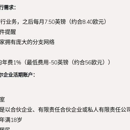
行需求：
业务，之后每月7.50英镑（约合8.40欧元）
件提醒
家拥有庞大的分支网络
年费1%（最低费用-50英镑（约合56欧元））
尔企业活期账户：
室
是以合伙企业、有限责任合伙企业或私人有限责任公
年满18岁