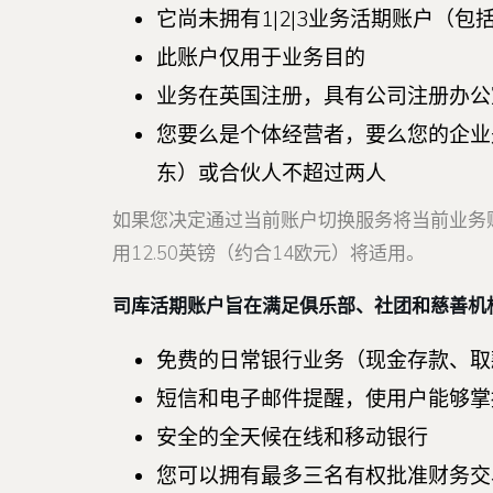
它尚未拥有1|2|3业务活期账户（
此账户仅用于业务目的
业务在英国注册，具有公司注册办公
您要么是个体经营者，要么您的企业
东）或合伙人不超过两人
如果您决定通过当前账户切换服务将当前业务账
用12.50英镑（约合14欧元）将适用。
司库活期账户旨在满足俱乐部、社团和慈善机
免费的日常银行业务（现金存款、取款
短信和电子邮件提醒，使用户能够掌
安全的全天候在线和移动银行
您可以拥有最多三名有权批准财务交