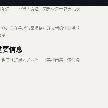
能是一个合适的选择，因为它是世界第16大
些客户正在寻求与桑坦德尔开立新的企业活期
接受。
重要信息
，但它还扩展到了亚洲、北美和南美，这使得