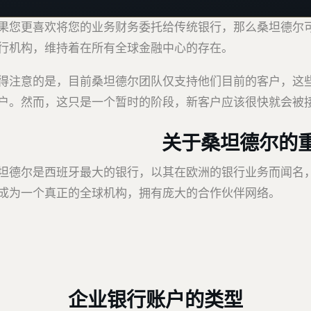
果您更喜欢将您的业务财务委托给传统银行，那么桑坦德尔可
行机构，维持着在所有全球金融中心的存在。
得注意的是，目前桑坦德尔团队仅支持他们目前的客户，这
户。然而，这只是一个暂时的阶段，新客户应该很快就会被
关于桑坦德尔的
坦德尔是西班牙最大的银行，以其在欧洲的银行业务而闻名
成为一个真正的全球机构，拥有庞大的合作伙伴网络。
企业银行账户的类型