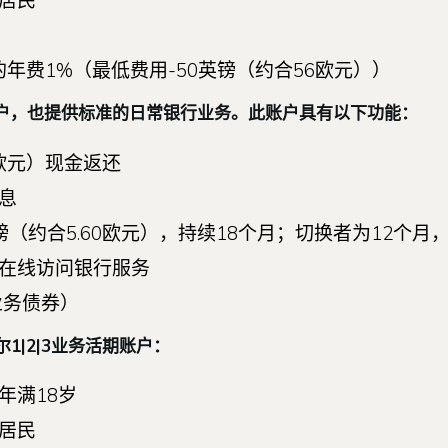
居民
年费1%（最低费用-50英镑（约合56欧元））
获奖的账户，也提供标准的日常银行业务。此账户具有以下功能：
6欧元）现金返还
利息
约合5.60欧元），持续18个月；切换者为12个月，之
在线访问银行服务
业务债券）
|2|3业务活期账户：
年满18岁
居民