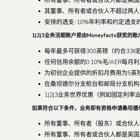
所有董事、所有者或合伙人都是英国
其董事、所有者或合伙人不超过两人
安排的透支-10%年利率和约定透支的
1|2|3业务活期账户是由Moneyfacts
每年最多可获得300英镑（约合33
任何信用余额的0.10%毛/AER每月
为初创企业提供的折扣月费用为5英镑（
在桑坦德尔分支柜台和邮局分支机构
1|2|3业务世界优惠（例如固定利率
如果符合以下条件，业务即有资格申请桑坦德尔1
所有董事、所有者（股东）或合伙人
所有董事、所有者或合伙人都是英国