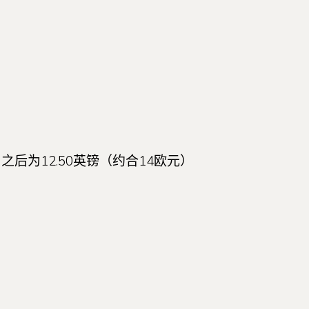
后为12.50英镑（约合14欧元）