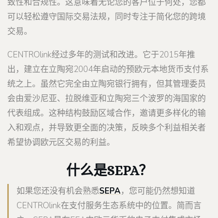
致性和合规性。这意味着无论您的客户位于何处，您都
可以轻松遵守国际交易法规，同时专注于简化您的跨境
交易。
CENTROlink经过多年的测试和改进。它于2015年推
出，建立在立陶宛2004年启动的预欧元本地货币支付系
统之上。虽然它完全由立陶宛银行拥有，但其管理委员
会由爱沙尼亚、拉脱维亚和立陶宛三个波罗的海国家的
代表组成。这种结构鼓励区域合作，邀请更多样化的输
入和观点，并导致更全面的决策，反映多个利益相关者
希望协调欧元区交易的利益。
什么是SEPA？
如果您还没有机会熟悉
SEPA
，您可能仍然想知道
CENTROlink在支付服务生态系统中的位置。简而言