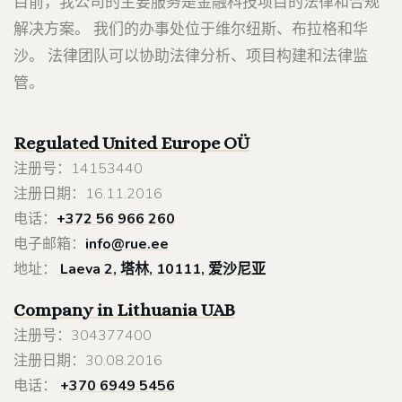
目前，我公司的主要服务是金融科技项目的法律和合规
解决方案。 我们的办事处位于维尔纽斯、布拉格和华
沙。 法律团队可以协助法律分析、项目构建和法律监
管。
Regulated United Europe
OÜ
注册号：14153440
注册日期：16.11.2016
电话：
+372 56 966 260
电子邮箱：
info@rue.ee
地址：
Laeva 2, 塔林, 10111, 爱沙尼亚
Company in Lithuania
UAB
注册号：304377400
注册日期：30.08.2016
电话：
+370 6949 5456