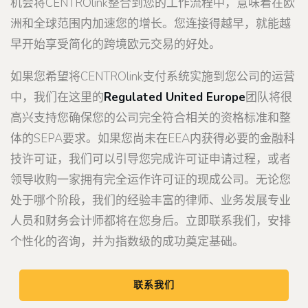
机会将CENTROlink整合到您的工作流程中，意味着在欧
洲和全球范围内加速您的增长。您连接得越早，就能越
早开始享受简化的跨境欧元交易的好处。
如果您希望将CENTROlink支付系统实施到您公司的运营
中，我们在这里的
Regulated United Europe
团队将很
高兴支持您确保您的公司完全符合相关的资格标准和整
体的SEPA要求。如果您尚未在EEA内获得必要的金融科
技许可证，我们可以引导您完成许可证申请过程，或者
领导收购一家拥有完全运作许可证的现成公司。无论您
处于哪个阶段，我们的经验丰富的律师、业务发展专业
人员和财务会计师都将在您身后。立即联系我们，安排
个性化的咨询，并为指数级的成功奠定基础。
联系我们