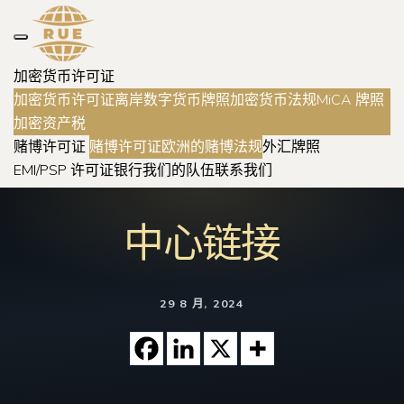
加密货币许可证
加密货币许可证
离岸数字货币牌照
加密货币法规
MiCA 牌照
加密资产税
赌博许可证
赌博许可证
欧洲的赌博法规
外汇牌照
EMI/PSP 许可证
银行
我们的队伍
联系我们
中心链接
29 8 月, 2024