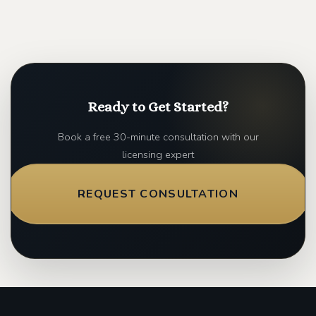
Ready to Get Started?
Book a free 30-minute consultation with our
licensing expert
REQUEST CONSULTATION