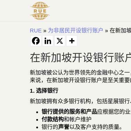
RUE
»
为非居民开设银行账户
»
在新加
在新加坡开设银行账
新加坡被公认为世界领先的金融中心之一
来说，在新加坡开设银行账户是至关重要
1. 选择银行
新加坡拥有众多银行机构，包括星展银行
银行提供的服务和产品
应根据您的业
付款结构
和帐户维护
银行的
声誉
以及客户支持的质量。