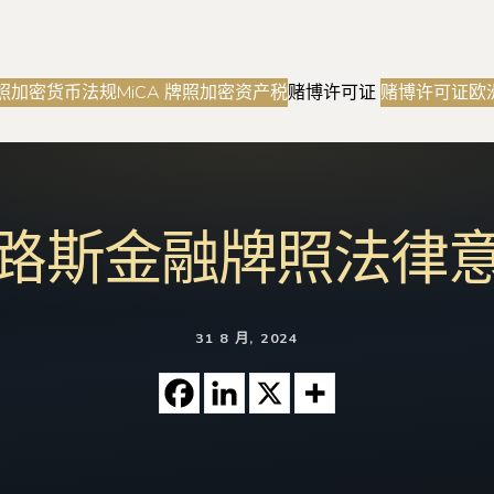
照
加密货币法规
MiCA 牌照
加密资产税
赌博许可证
赌博许可证
欧
路斯金融牌照法律
31 8 月, 2024