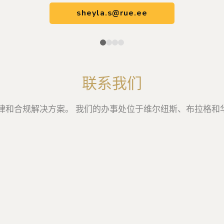
sheyla.s@rue.ee
联系我们
律和合规解决方案。 我们的办事处位于维尔纽斯、布拉格和