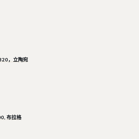
09320，立陶宛
0 00, 布拉格