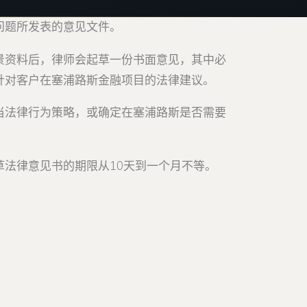
问题所发表的意见文件。
景资料后，律师会起草一份书面意见，其中必
针对客户在塞浦路斯金融项目的法律建议。
当法律行为策略，或确定在塞浦路斯是否需要
法律意见书的期限从10天到一个月不等。