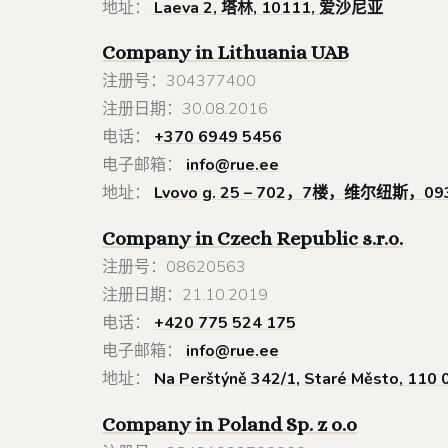
地址：
Laeva 2, 塔林, 10111, 爱沙尼亚
Company in Lithuania
UAB
注册号：304377400
注册日期：30.08.2016
电话：
+370 6949 5456
电子邮箱：
info@rue.ee
地址：
Lvovo g. 25 – 702，7楼，维尔纽斯，
Company in Czech Republic s.r.o.
注册号：08620563
注册日期：21.10.2019
电话：
+420 775 524 175
电子邮箱：
info@rue.ee
地址：
Na Perštýně 342/1, Staré Město, 11
Company in Poland
Sp. z o.o