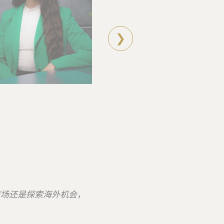
❯
市场还是探索海外机会，