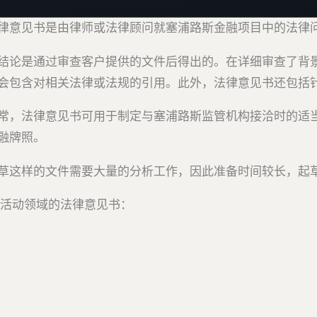
律意见书是由律师或法律顾问就塞浦路斯金融项目中的法律
结论是通过审查客户提供的文件后得出的。在详细审查了背
会包含对相关法律或法规的引用。此外，法律意见书还包括
常，法律意见书可用于制定与塞浦路斯监管机构接洽时的适
融牌照。
草这样的文件需要大量的分析工作，因此准备时间较长，起草
活动领域的法律意见书：